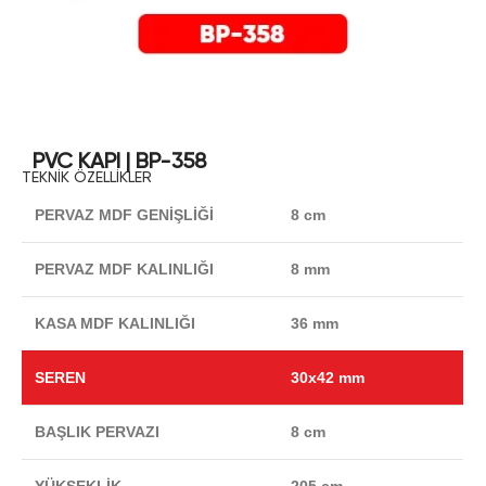
PVC KAPI | BP-358
TEKNİK ÖZELLİKLER
PERVAZ MDF GENİŞLİĞİ
8 cm
PERVAZ MDF KALINLIĞI
8 mm
KASA MDF KALINLIĞI
36 mm
SEREN
30x42 mm
BAŞLIK PERVAZI
8 cm