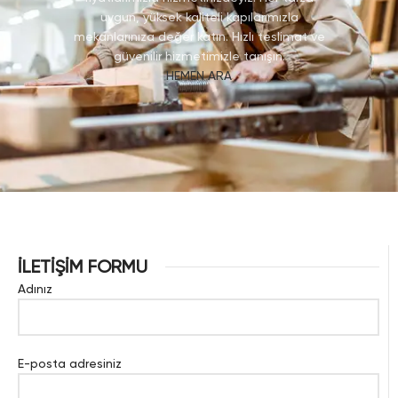
uygun, yüksek kaliteli kapılarımızla
mekanlarınıza değer katın. Hızlı teslimat ve
güvenilir hizmetimizle tanışın.
HEMEN ARA
İLETİŞİM FORMU
Adınız
E-posta adresiniz