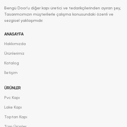
Bengü Door'u diğer kapı üretici ve tedarikçilerinden ayıran şey,
Tasarımcımızın müşterilerle çalışma konusundaki özenli ve
sezgisel yaklaşımıdır.
ANASAYFA
Hakkımızda
Ürünlerimiz
Katalog
İletişim
ÜRÜNLER
Pvc Kapı
Lake Kapı
Toptan Kapı
Tüm Ürünler