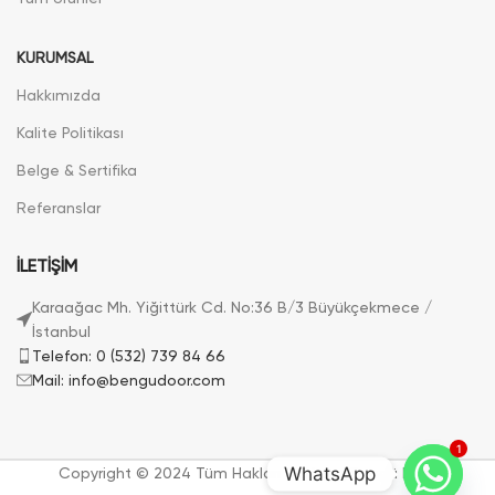
KURUMSAL
Hakkımızda
Kalite Politikası
Belge & Sertifika
Referanslar
İLETİŞİM
Karaağac Mh. Yiğittürk Cd. No:36 B/3 Büyükçekmece /
İstanbul
Telefon: 0 (532) 739 84 66
Mail: info@bengudoor.com
1
WhatsApp
Copyright © 2024 Tüm Hakları Saklıdır. | Bengü Door