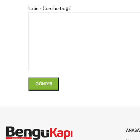
İletiniz (tercihe bağlı)
ANASA