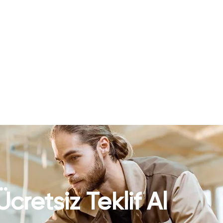
Ücretsiz Teklif Al