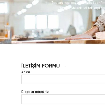
Toptan kapı çözümlerinde lider firm
uygun, yüksek kaliteli kapılar
İLETİŞİM FORMU
Adınız
E-posta adresiniz