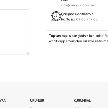
info@bengudoor.com
Çalışma Saatlerimiz
Hafta içi:
09:00 - 19:00
Toptan kapı
siparişleriniz için teklif
whatsapp üzerinden bizimle iletişime 
YFA
ÜRÜNLER
KURUMSAL