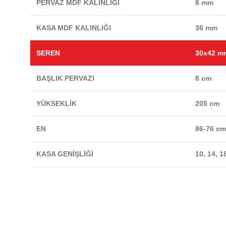
PERVAZ MDF KALINLIĞI
8 mm
KASA MDF KALINLIĞI
36 mm
SEREN
30x42 m
BAŞLIK PERVAZI
8 cm
YÜKSEKLİK
205 cm
EN
86-76 c
KASA GENİŞLİĞİ
10, 14, 1