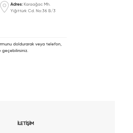
Adres:
Karaağac Mh.
Yiğittürk Cd. No:36 B/3
 formunu doldurarak veya telefon,
geçebilirsiniz.
İLETİŞİM