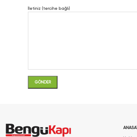
İletiniz (tercihe bağlı)
ANASA