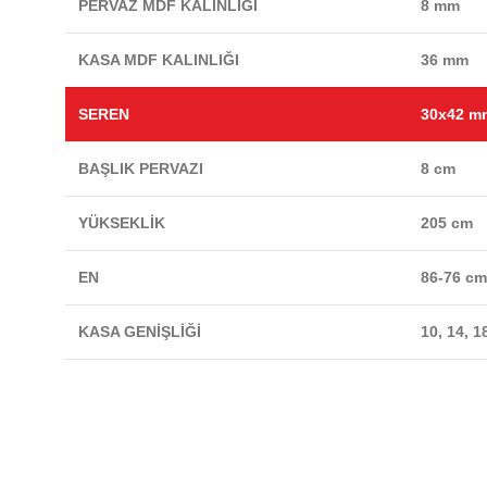
PERVAZ MDF KALINLIĞI
8 mm
KASA MDF KALINLIĞI
36 mm
SEREN
30x42 m
BAŞLIK PERVAZI
8 cm
YÜKSEKLİK
205 cm
EN
86-76 c
KASA GENİŞLİĞİ
10, 14, 1