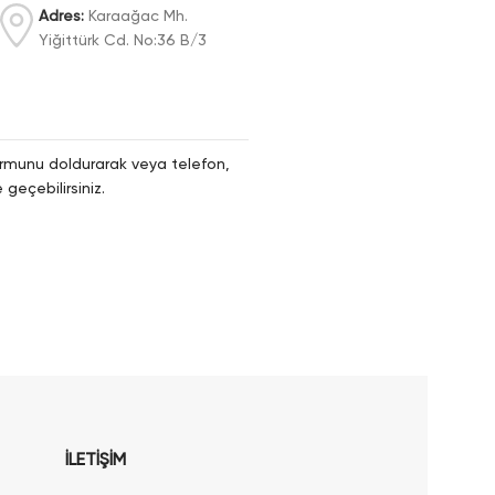
Adres:
Karaağac Mh.
Yiğittürk Cd. No:36 B/3
 formunu doldurarak veya telefon,
geçebilirsiniz.
İLETİŞİM