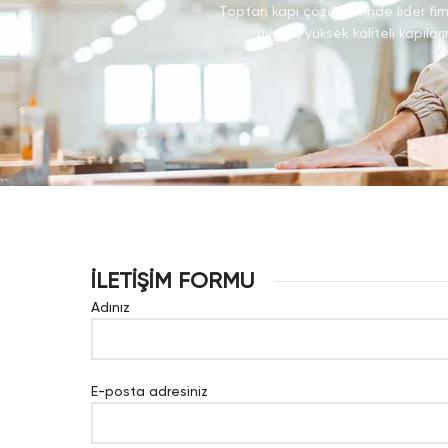
Toptan kapı çözümlerinde lider firm
uygun, yüksek kaliteli kapılar
İLETİŞİM FORMU
Adınız
E-posta adresiniz