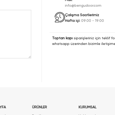
info@bengudoor.com
Çalışma Saatlerimiz
Hafta içi:
09:00 - 19:00
Toptan kapı
siparişleriniz için teklif
whatsapp üzerinden bizimle iletişime 
YFA
ÜRÜNLER
KURUMSAL