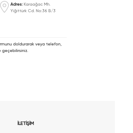
Adres:
Karaağac Mh.
Yiğittürk Cd. No:36 B/3
 formunu doldurarak veya telefon,
geçebilirsiniz.
İLETİŞİM