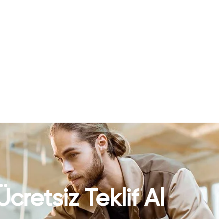
Ücretsiz Teklif Al