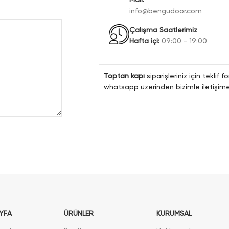
info@bengudoor.com
Çalışma Saatlerimiz
Hafta içi:
09:00 - 19:00
Toptan kapı
siparişleriniz için teklif
whatsapp üzerinden bizimle iletişime 
YFA
ÜRÜNLER
KURUMSAL