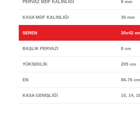
PERVAZ MDF KALINLIĞI
8 mm
KASA MDF KALINLIĞI
36 mm
SEREN
30x42 m
BAŞLIK PERVAZI
8 cm
YÜKSEKLİK
205 cm
EN
86-76 c
KASA GENİŞLİĞİ
10, 14, 1