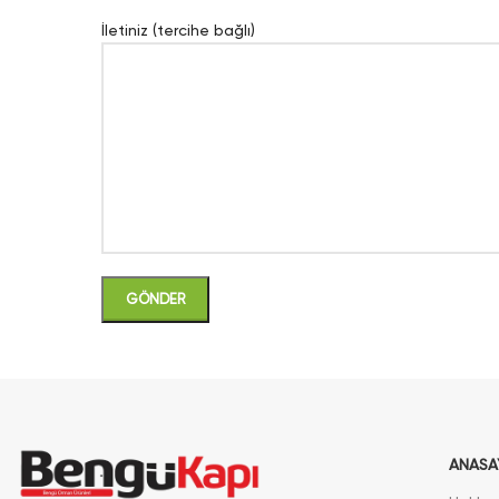
İletiniz (tercihe bağlı)
ANASA