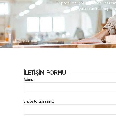
Toptan kapı çözümlerinde lider firm
uygun, yüksek kaliteli kapılar
İLETİŞİM FORMU
Adınız
E-posta adresiniz