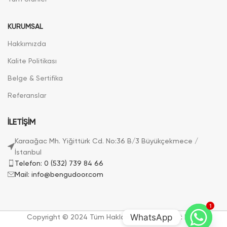
KURUMSAL
Hakkımızda
Kalite Politikası
Belge & Sertifika
Referanslar
İLETİŞİM
Karaağac Mh. Yiğittürk Cd. No:36 B/3 Büyükçekmece /
İstanbul
Telefon: 0 (532) 739 84 66
Mail: info@bengudoor.com
1
WhatsApp
Copyright © 2024 Tüm Hakları Saklıdır. | Bengü Door