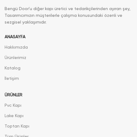
Bengü Door'u diğer kapı üretici ve tedarikçilerinden ayıran şey,
Tasarımcımızın müşterilerle çalışma konusundaki özenli ve
sezgisel yaklaşımıdır.
ANASAYFA
Hakkımızda
Ürünlerimiz
Katalog
İletişim
ÜRÜNLER
Pvc Kapı
Lake Kapı
Toptan Kapı
Tüm Ürünler