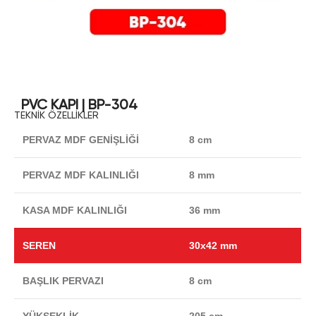
PVC KAPI | BP-304
TEKNİK ÖZELLİKLER
PERVAZ MDF GENİŞLİĞİ
8 cm
PERVAZ MDF KALINLIĞI
8 mm
KASA MDF KALINLIĞI
36 mm
SEREN
30x42 mm
BAŞLIK PERVAZI
8 cm