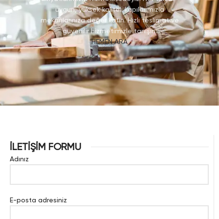
uygun, yüksek kaliteli kapılarımızla
mekanlarınıza değer katın. Hızlı teslimat ve
güvenilir hizmetimizle tanışın.
HEMEN ARA
İLETİŞİM FORMU
Adınız
E-posta adresiniz